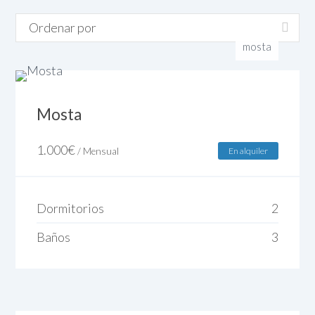
mosta
Mosta
1.000
€
/ Mensual
En alquiler
Dormitorios
2
Baños
3