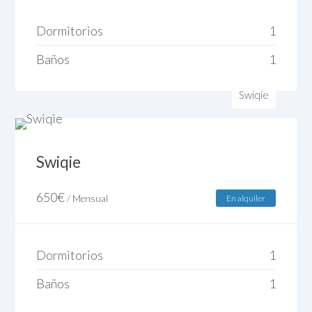
Dormitorios
1
Baños
1
Swiqie
Swiqie
650
€
/ Mensual
En alquiler
Dormitorios
1
Baños
1