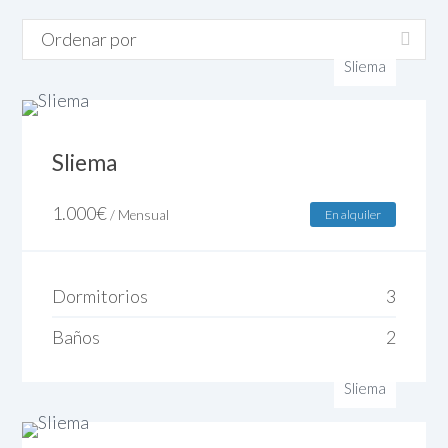
Sliema
Sliema
1.000
€
/ Mensual
En alquiler
Dormitorios
3
Baños
2
Sliema