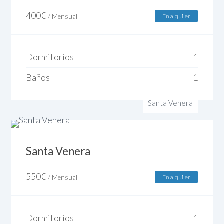
400
€
/ Mensual
En alquiler
Dormitorios
1
Baños
1
Santa Venera
Santa Venera
550
€
/ Mensual
En alquiler
Dormitorios
1