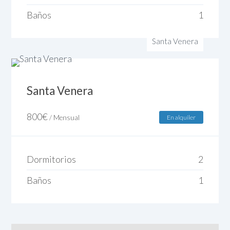
Baños
1
Santa Venera
Santa Venera
800
€
/ Mensual
En alquiler
Dormitorios
2
Baños
1