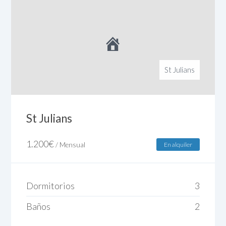
St Julians
St Julians
1.200
€
/ Mensual
En alquiler
Dormitorios
3
Baños
2