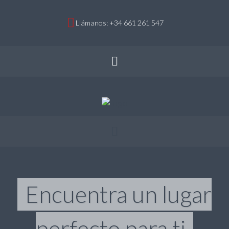
Llámanos: +34 661 261 547
Encuentra un lugar
perfecto para ti