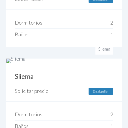
Dormitorios
2
Baños
1
Sliema
Sliema
Solicitar precio
En alquiler
Dormitorios
2
Baños
1