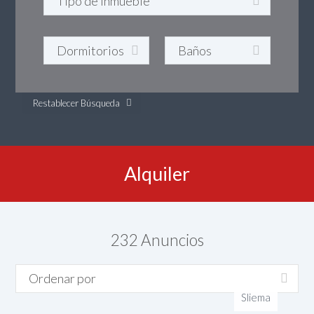
Restablecer Búsqueda
Alquiler
232
Anuncios
Sliema