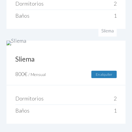
Dormitorios
2
Baños
1
Sliema
Sliema
800
€
/ Mensual
En alquiler
Dormitorios
2
Baños
1