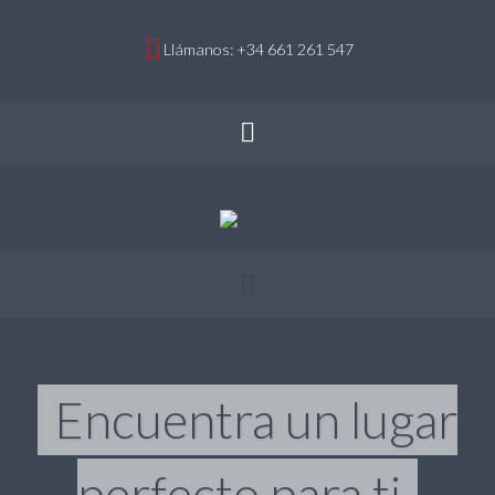
Llámanos: +34 661 261 547
Encuentra un lugar
perfecto para ti