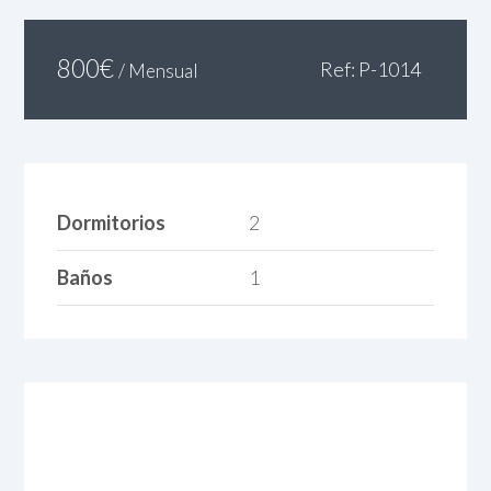
800
€
Ref: P-1014
/ Mensual
Dormitorios
2
Baños
1