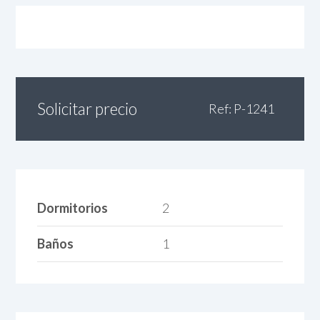
Solicitar precio
Ref: P-1241
Dormitorios
2
Baños
1