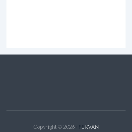
Copyright ©
2026
⋅
FERVAN