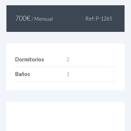
700
€
Ref: P-1265
/ Mensual
Dormitorios
2
Baños
1