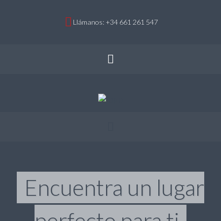
Llámanos: +34 661 261 547
Encuentra un lugar
perfecto para ti