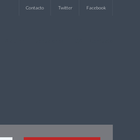
Contacto
Twitter
Facebook
Alquiler
Habitaciones
FQA
Contacto