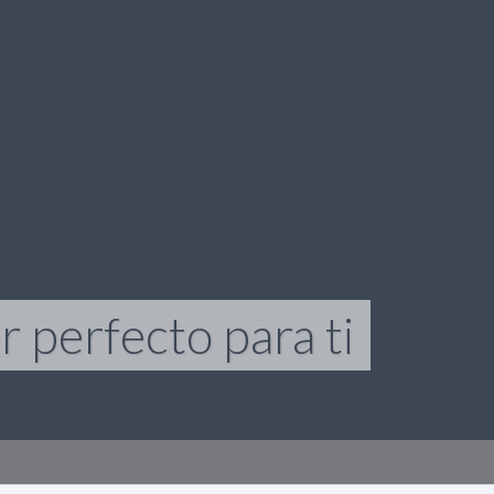
Home
Nosotros
Cursos de Inglés
 perfecto para ti