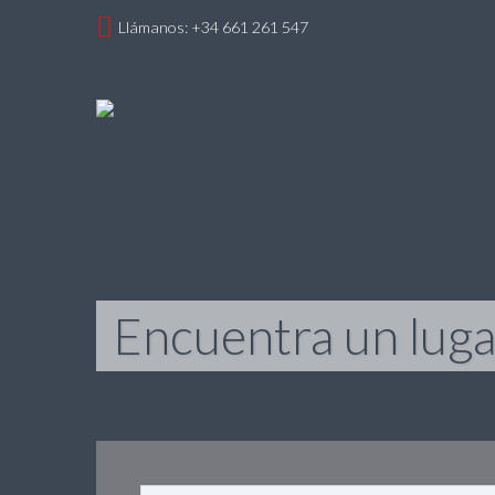
Llámanos: +34 661 261 547
Encuentra un lugar