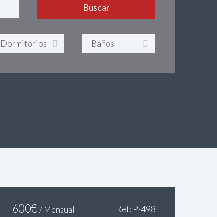
600
€
Ref: P-498
/ Mensual