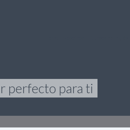
Home
Nosotros
Cursos de Inglés
 perfecto para ti