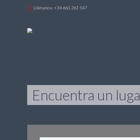
Llámanos: +34 661 261 547
Encuentra un lugar