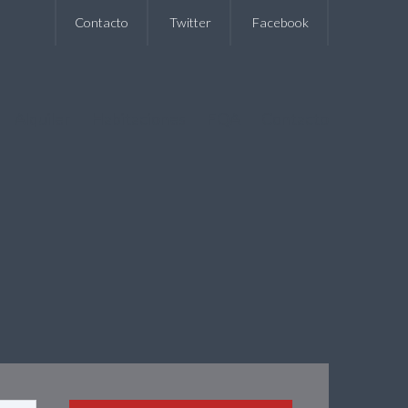
Contacto
Twitter
Facebook
Alquiler
Habitaciones
FQA
Contacto