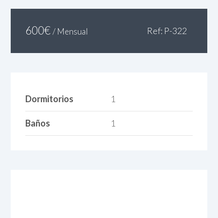
600
€
Ref: P-322
/ Mensual
Dormitorios
1
Baños
1