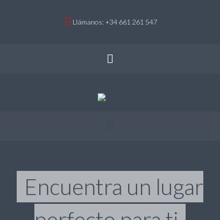
Llámanos: +34 661 261 547
Encuentra un lugar
perfecto para ti