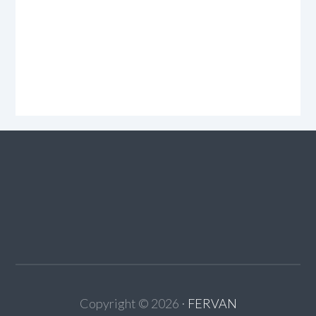
Copyright ©
2026
⋅
FERVAN