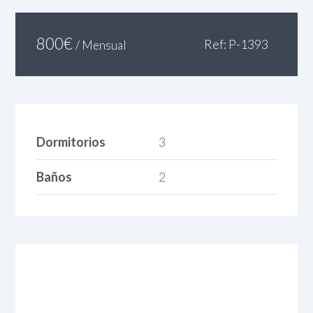
800
€
Ref: P-1393
/ Mensual
Dormitorios
3
Baños
2