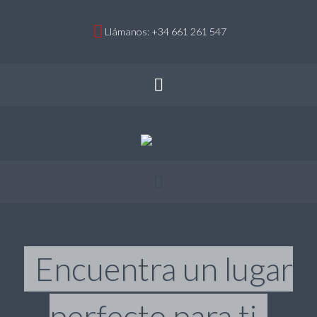
Llámanos: +34 661 261 547
Encuentra un lugar
perfecto para ti