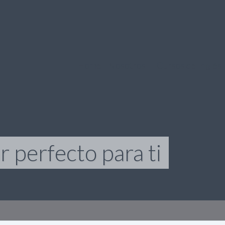
Home
Nosotros
Cursos de Inglés
 perfecto para ti