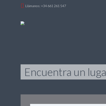
Llámanos: +34 661 261 547
Encuentra un lugar