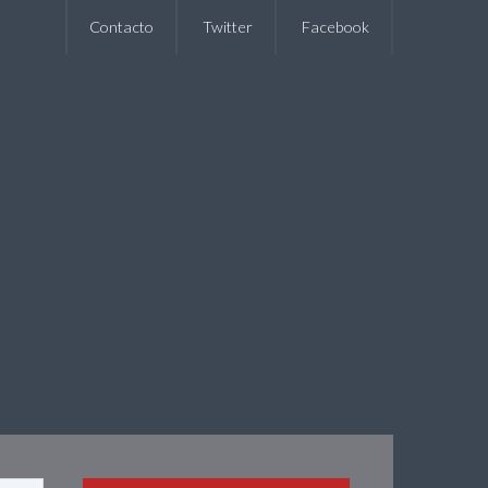
Contacto
Twitter
Facebook
Alquiler
Habitaciones
FQA
Contacto